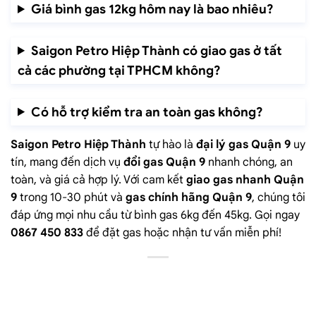
Giá bình gas 12kg hôm nay là bao nhiêu?
Saigon Petro Hiệp Thành có giao gas ở tất
cả các phường tại TPHCM không?
Có hỗ trợ kiểm tra an toàn gas không?
Saigon Petro Hiệp Thành
tự hào là
đại lý gas Quận 9
uy
tín, mang đến dịch vụ
đổi gas Quận 9
nhanh chóng, an
toàn, và giá cả hợp lý. Với cam kết
giao gas nhanh Quận
9
trong 10-30 phút và
gas chính hãng Quận 9
, chúng tôi
đáp ứng mọi nhu cầu từ bình gas 6kg đến 45kg. Gọi ngay
0867 450 833
để đặt gas hoặc nhận tư vấn miễn phí!