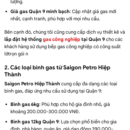
lượng.
Giá gas Quận 9 minh bạch
: Cập nhật giá gas mới
nhất, cạnh tranh, phù hợp với mọi nhu cầu.
Bên cạnh đó, chúng tôi cũng cung cấp dịch vụ thiết kê và
lắp đặt hệ thống
gas công nghiệp
tại Quận 9
cho các
khách hàng sử dụng bếp gas công nghiệp có công suất
lớtrọn gói n
2. Các loại bình gas từ Saigon Petro Hiệp
Thành
Saigon Petro Hiệp Thành
cung cấp đa dạng các loại
bình gas, đáp ứng nhu cầu sử dụng tại Quận 9:
Bình gas 6kg
: Phù hợp cho hộ gia đình nhỏ, giá
khoảng 200.000-300.000 VNĐ.
Bình gas 12kg Quận 9
: Lựa chọn phổ biến cho gia
đình, nhà hàng, quán ăn, giá dao động 390.000-