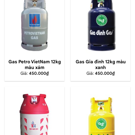
Gas Petro VietNam 12kg
Gas Gia đình 12kg màu
màu xám
xanh
Giá:
450.000
₫
Giá:
450.000
₫