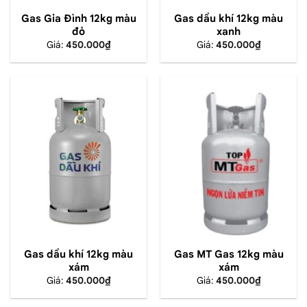
Gas Gia Đình 12kg màu
Gas dầu khí 12kg màu
đỏ
xanh
Giá:
450.000
₫
Giá:
450.000
₫
Gas dầu khí 12kg màu
Gas MT Gas 12kg màu
xám
xám
Giá:
450.000
₫
Giá:
450.000
₫