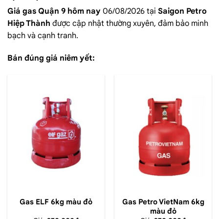
Giá gas Quận 9 hôm nay
06/08/2026 tại
Saigon Petro
Hiệp Thành
được cập nhật thường xuyên, đảm bảo minh
bạch và cạnh tranh.
Bán đúng giá niêm yết:
Gas ELF 6kg màu đỏ
Gas Petro VietNam 6kg
màu đỏ