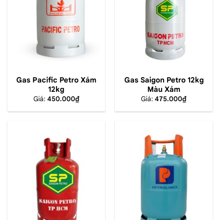
Gas Pacific Petro Xám
Gas Saigon Petro 12kg
12kg
Màu Xám
Giá:
450.000
₫
Giá:
475.000
₫