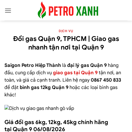
DỊCH VỤ
Đổi gas Quận 9, TPHCM | Giao gas
nhanh tận nơi tại Quận 9
Saigon Petro Hiệp Thành
là
đại lý gas Quận 9
hàng
đầu, cung cấp dịch vụ
giao gas tại Quận 9
tận nơi, an
toàn, và giá cả cạnh tranh. Liên hệ ngay
0867 450 833
để đặt
bình gas 12kg Quận 9
hoặc các loại bình gas
khác!
Giá đổi gas 6kg, 12kg, 45kg chính hãng
tại Quận 9 06/08/2026