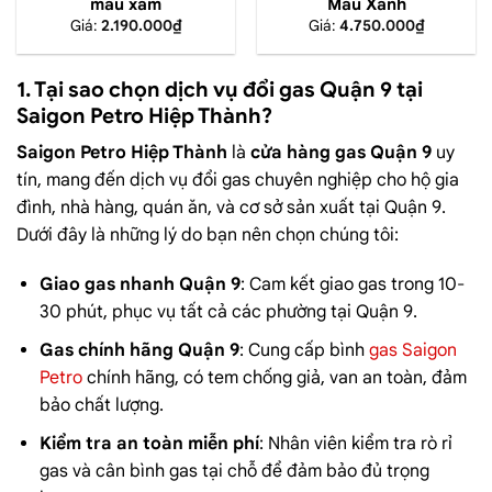
màu xám
Màu Xanh
Giá:
2.190.000
₫
Giá:
4.750.000
₫
1. Tại sao chọn dịch vụ đổi gas Quận 9 tại
Saigon Petro Hiệp Thành?
Saigon Petro Hiệp Thành
là
cửa hàng gas Quận 9
uy
tín, mang đến dịch vụ đổi gas chuyên nghiệp cho hộ gia
đình, nhà hàng, quán ăn, và cơ sở sản xuất tại Quận 9.
Dưới đây là những lý do bạn nên chọn chúng tôi:
Giao gas nhanh Quận 9
: Cam kết giao gas trong 10-
30 phút, phục vụ tất cả các phường tại Quận 9.
Gas chính hãng Quận 9
: Cung cấp bình
gas Saigon
Petro
chính hãng, có tem chống giả, van an toàn, đảm
bảo chất lượng.
Kiểm tra an toàn miễn phí
: Nhân viên kiểm tra rò rỉ
gas và cân bình gas tại chỗ để đảm bảo đủ trọng