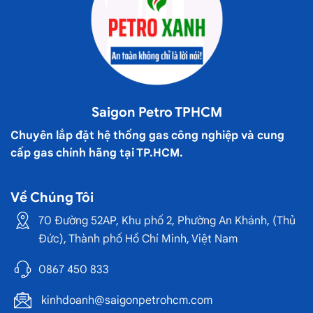
Saigon Petro TPHCM
Chuyên lắp đặt hệ thống gas công nghiệp và cung
cấp gas chính hãng tại TP.HCM.
Về Chúng Tôi
70 Đường 52AP, Khu phố 2, Phường An Khánh, (Thủ
Đức), Thành phố Hồ Chí Minh, Việt Nam
0867 450 833
kinhdoanh@saigonpetrohcm.com