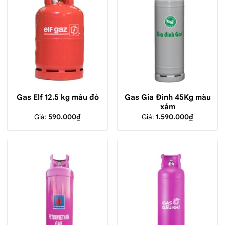
Gas Elf 12.5 kg màu đỏ
Gas Gia Đình 45Kg màu
xám
Giá:
590.000
₫
Giá:
1.590.000
₫