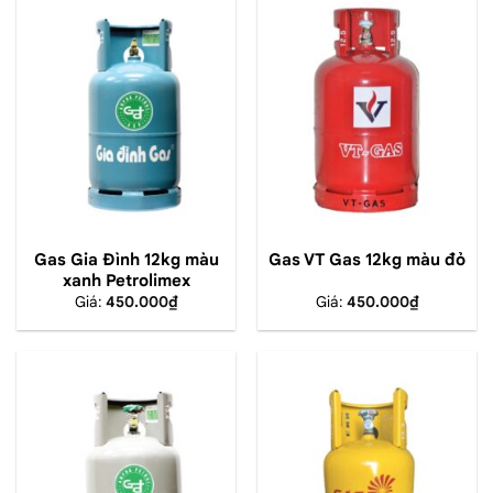
Gas Gia Đình 12kg màu
Gas VT Gas 12kg màu đỏ
xanh Petrolimex
Giá:
450.000
₫
Giá:
450.000
₫