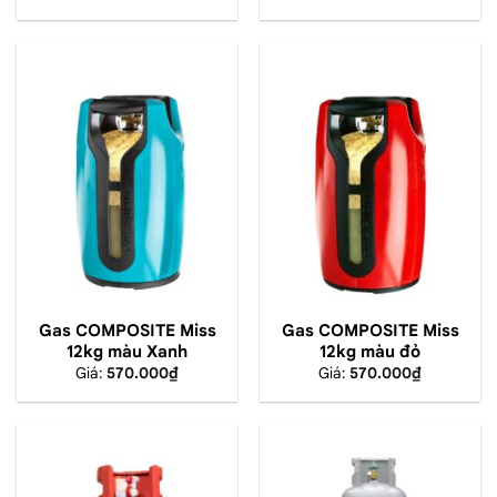
Gas COMPOSITE Miss
Gas COMPOSITE Miss
12kg màu Xanh
12kg màu đỏ
Giá:
570.000
₫
Giá:
570.000
₫