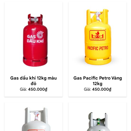
Gas dầu khí 12kg màu
Gas Pacific Petro Vàng
đỏ
12kg
Giá:
450.000
₫
Giá:
450.000
₫