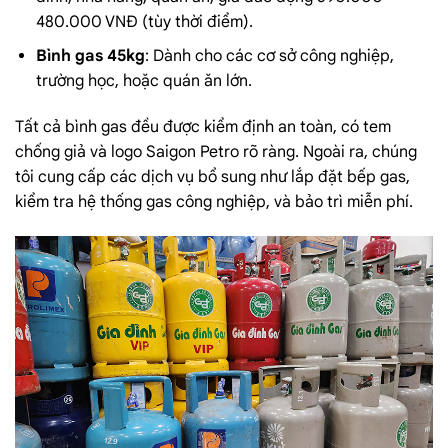
480.000 VNĐ (tùy thời điểm).
Bình gas 45kg
: Dành cho các cơ sở công nghiệp,
trường học, hoặc quán ăn lớn.
Tất cả bình gas đều được kiểm định an toàn, có tem
chống giả và logo Saigon Petro rõ ràng. Ngoài ra, chúng
tôi cung cấp các dịch vụ bổ sung như lắp đặt bếp gas,
kiểm tra hệ thống gas công nghiệp, và bảo trì miễn phí.