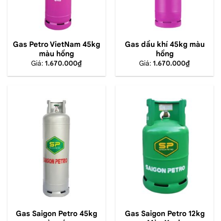
Gas Petro VietNam 45kg
Gas dầu khí 45kg màu
màu hồng
hồng
Giá:
1.670.000
₫
Giá:
1.670.000
₫
Gas Saigon Petro 45kg
Gas Saigon Petro 12kg