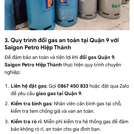
3. Quy trình đổi gas an toàn tại Quận 9 với
Saigon Petro Hiệp Thành
Để đảm bảo an toàn và tiện lợi khi
đổi gas Quận 9
,
Saigon Petro Hiệp Thành
thực hiện quy trình chuyên
nghiệp:
Liên hệ đặt gas
: Gọi
0867 450 833
hoặc đặt qua Zalo
để yêu cầu
giao gas tại Quận 9
.
Kiểm tra bình gas
: Nhân viên cân bình gas tại chỗ,
kiểm tra tem chống giả và van an toàn.
Kiểm tra rò rỉ
: Miễn phí kiểm tra hệ thống gas để đảm
bảo không rò rỉ, an toàn cho gia đình bạn.