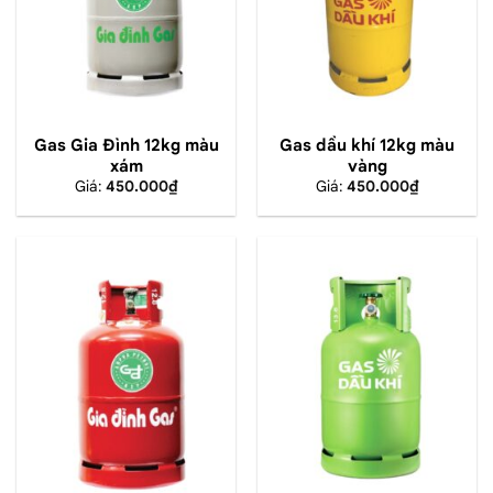
Gas Gia Đình 12kg màu
Gas dầu khí 12kg màu
xám
vàng
Giá:
450.000
₫
Giá:
450.000
₫