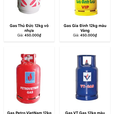
Gas Thủ Đức 12kg vỏ
Gas Gia Đình 12kg màu
nhựa
Vàng
Giá:
450.000
₫
Giá:
450.000
₫
Gas Petro VietNam 12kg
Gas VT Gas 12kg màu