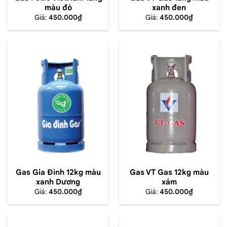
màu đỏ
xanh đen
Giá:
450.000
₫
Giá:
450.000
₫
Gas Gia Đình 12kg màu
Gas VT Gas 12kg màu
xanh Dương
xám
Giá:
450.000
₫
Giá:
450.000
₫