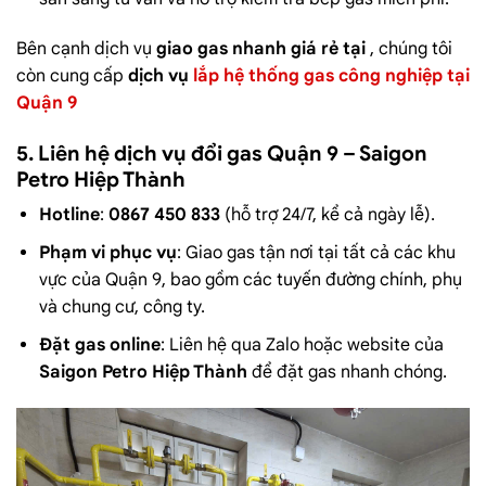
Bên cạnh dịch vụ
giao gas nhanh giá rẻ tại
, chúng tôi
còn cung cấp
dịch vụ
lắp hệ thống gas công nghiệp tại
Quận 9
5. Liên hệ dịch vụ đổi gas Quận 9 – Saigon
Petro Hiệp Thành
Hotline
:
0867 450 833
(hỗ trợ 24/7, kể cả ngày lễ).
Phạm vi phục vụ
: Giao gas tận nơi tại tất cả các khu
vực của Quận 9, bao gồm các tuyến đường chính, phụ
và chung cư, công ty.
Đặt gas online
: Liên hệ qua Zalo hoặc website của
Saigon Petro Hiệp Thành
để đặt gas nhanh chóng.