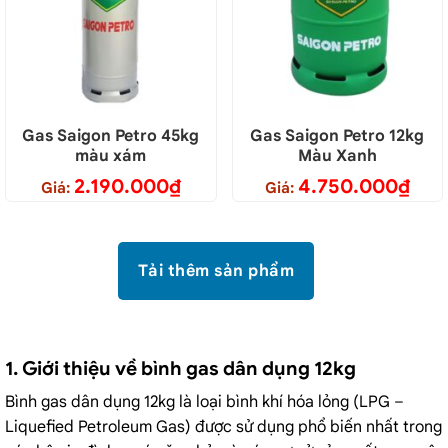
Gas Saigon Petro 45kg
Gas Saigon Petro 12kg
màu xám
Màu Xanh
2.190.000
₫
4.750.000
₫
Giá:
Giá:
Tải thêm sản phẩm
1. Giới thiệu về bình gas dân dụng 12kg
Bình gas dân dụng 12kg là loại bình khí hóa lỏng (LPG –
Liquefied Petroleum Gas) được sử dụng phổ biến nhất trong