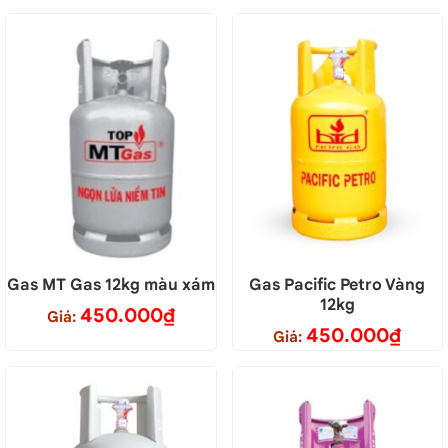
Gas MT Gas 12kg màu xám
Gas Pacific Petro Vàng
12kg
450.000
₫
Giá:
450.000
₫
Giá: