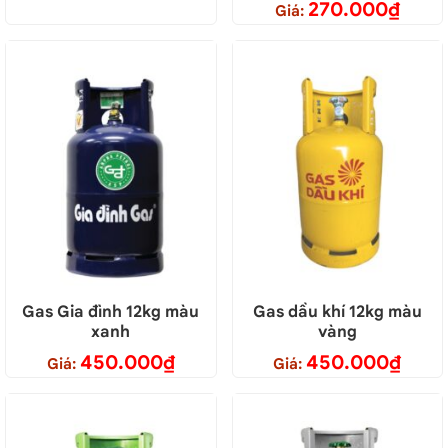
270.000
₫
Giá:
Gas Gia đình 12kg màu
Gas dầu khí 12kg màu
xanh
vàng
450.000
₫
450.000
₫
Giá:
Giá: