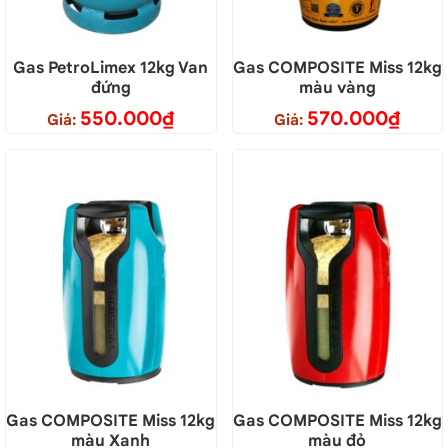
Gas PetroLimex 12kg Van
Gas COMPOSITE Miss 12kg
đứng
màu vàng
550.000
₫
570.000
₫
Giá:
Giá:
Gas COMPOSITE Miss 12kg
Gas COMPOSITE Miss 12kg
màu Xanh
màu đỏ