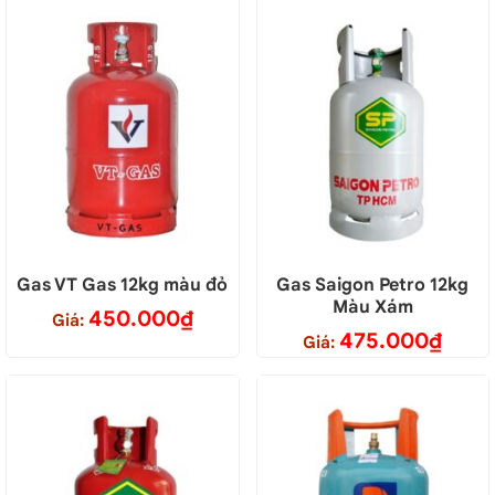
Gas VT Gas 12kg màu đỏ
Gas Saigon Petro 12kg
Màu Xám
450.000
₫
Giá:
475.000
₫
Giá: