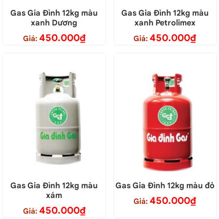
Gas Gia Đình 12kg màu
Gas Gia Đình 12kg màu
xanh Dương
xanh Petrolimex
450.000
₫
450.000
₫
Giá:
Giá:
Gas Gia Đình 12kg màu
Gas Gia Đình 12kg màu đỏ
xám
450.000
₫
Giá:
450.000
₫
Giá: