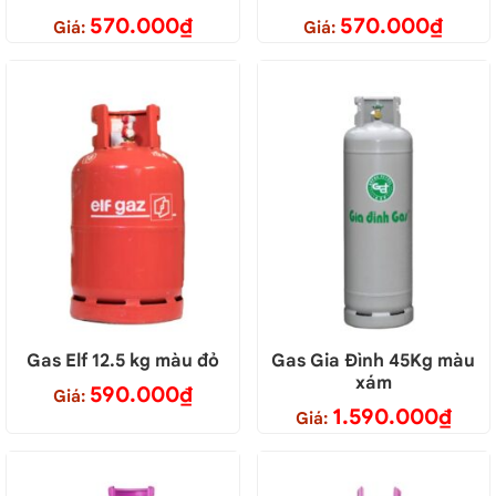
570.000
₫
570.000
₫
Giá:
Giá:
Gas Elf 12.5 kg màu đỏ
Gas Gia Đình 45Kg màu
xám
590.000
₫
Giá:
1.590.000
₫
Giá: