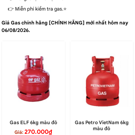
👉 Miễn phí kiểm tra gas.⭐️
Giá Gas chính hãng [CHÍNH HÃNG] mới nhất hôm nay
06/08/2026.
Gas ELF 6kg màu đỏ
Gas Petro VietNam 6kg
màu đỏ
270.000
₫
Giá: