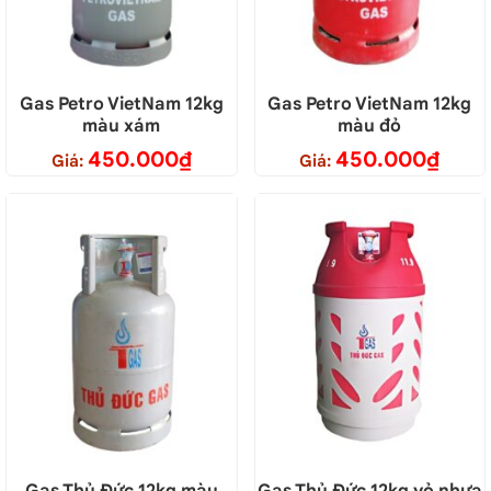
Gas Petro VietNam 12kg
Gas Petro VietNam 12kg
màu xám
màu đỏ
450.000
₫
450.000
₫
Giá:
Giá: