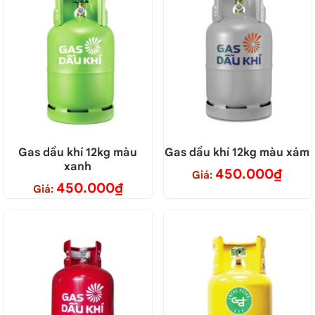
Gas dầu khí 12kg màu
Gas dầu khí 12kg màu xám
xanh
450.000
₫
Giá:
450.000
₫
Giá: