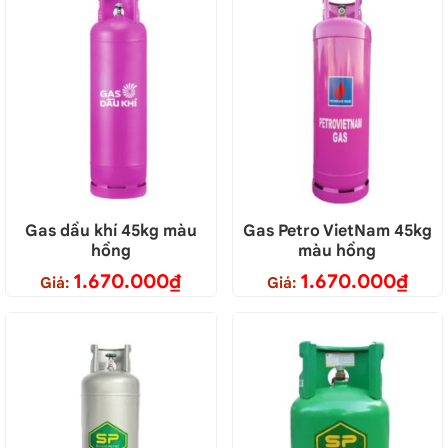
Gas dầu khí 45kg màu
Gas Petro VietNam 45kg
hồng
màu hồng
1.670.000
₫
1.670.000
₫
Giá:
Giá: