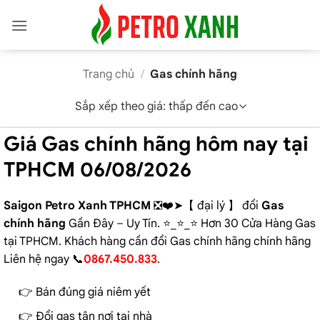
Trang chủ
/
Gas chính hãng
Giá Gas chính hãng hôm nay tại
TPHCM 06/08/2026
Saigon Petro Xanh TPHCM
❎❤️➤【 đại lý 】 đổi
Gas
chính hãng
Gần Đây – Uy Tín. ⭐_⭐_⭐ Hơn 30 Cửa Hàng Gas
tại TPHCM. Khách hàng cần đổi Gas chính hãng chính hãng
Liên hệ ngay 📞
0867.450.833
.
👉 Bán đúng giá niêm yết
👉 Đổi gas tận nơi tại nhà