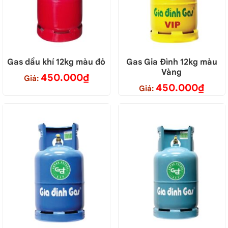
Gas dầu khí 12kg màu đỏ
Gas Gia Đình 12kg màu
Vàng
450.000
₫
Giá:
450.000
₫
Giá: