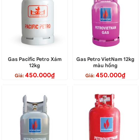
Gas Pacific Petro Xám
Gas Petro VietNam 12kg
12kg
màu hồng
450.000
₫
450.000
₫
Giá:
Giá: